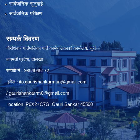
सार्वजनिक सुनुवाई
सार्वजनिक परीक्षण
सम्पर्क विवरण
गौरीशंकर गाउँपालिका गाउँ कार्यपालिकाको कार्यालय, सुरी
बागमती प्रदेश, दोलखा
सम्पर्क नं : 9854045172
इमेल :
ito.gaurishankarmun@gmail.com
/
gaurishankarrm0@gmail.com
location :P6X2+C7G, Gauri Sankar 45500