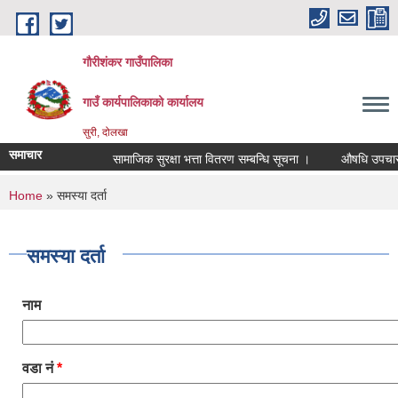
Skip to main content
गौरीशंकर गाउँपालिका
गाउँ कार्यपालिकाको कार्यालय
सुरी, दोलखा
समाचार
सामाजिक सुरक्षा भत्ता वितरण सम्बन्धि सूचना ।
औषधि उपचार खर्च
You are here
Home
» समस्या दर्ता
समस्या दर्ता
नाम
वडा नं
*