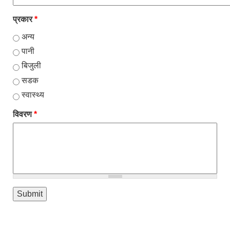
प्रकार
*
अन्य
पानी
बिजुली
सडक
स्वास्थ्य
विवरण
*