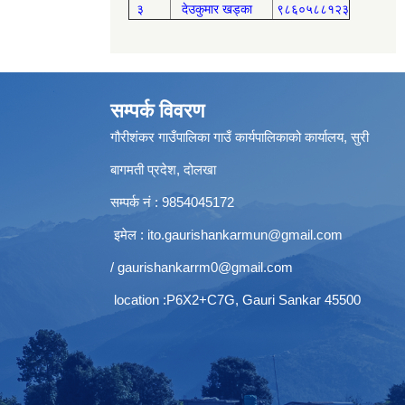
३
देउकुमार खड्का
९८६०५८८१२३
सम्पर्क विवरण
गौरीशंकर गाउँपालिका गाउँ कार्यपालिकाको कार्यालय, सुरी
बागमती प्रदेश, दोलखा
सम्पर्क नं : 9854045172
इमेल :
ito.gaurishankarmun@gmail.com
/
gaurishankarrm0@gmail.com
location :P6X2+C7G, Gauri Sankar 45500