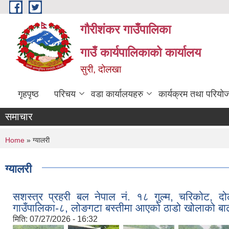
Skip to main content
गौरीशंकर गाउँपालिका
गाउँ कार्यपालिकाको कार्यालय
सुरी, दोलखा
गृहपृष्ठ
परिचय
वडा कार्यालयहरु
कार्यक्रम तथा परियो
समाचार
You are here
Home
» ग्यालरी
ग्यालरी
सशस्त्र प्रहरी बल नेपाल नं. १८ गुल्म, चरिकोट, 
गाउँपालिका-८, लोङगटा बस्तीमा आएको ठाडो खोलाको बाढीले
मिति:
07/27/2026 - 16:32