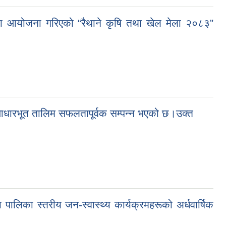
मा आयोजना गरिएको “रैथाने कृषि तथा खेल मेला २०८३”
े आधारभूत तालिम सफलतापूर्वक सम्पन्न भएको छ।उक्त
िका स्तरीय जन-स्वास्थ्य कार्यक्रमहरूको अर्धवार्षिक