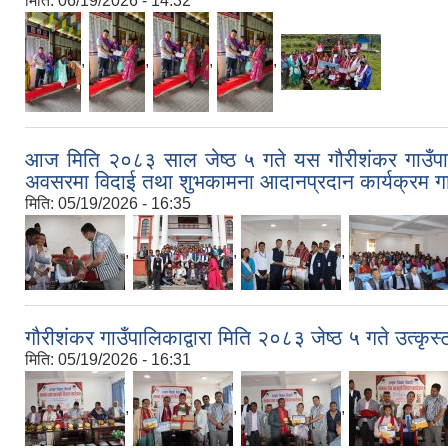
मिति:
06/19/2026 - 14:32
,
,
,
,
आज मिति २०८३ साल जेष्ठ ५ गते यस गौरीशंकर गाउँपालिक
अवसरमा विदाई तथा शुभकामना आदानप्रदान कार्यक्रम ग
मिति:
05/19/2026 - 16:35
,
,
,
गौरीशंकर गाउँपालिकाद्वारा मिति २०८३ जेष्ठ ५ गते उत्कृस
मिति:
05/19/2026 - 16:31
,
,
,