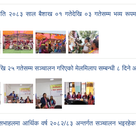
 मिति २०८३ साल बैशाख ०१ गतेदेखि ०३ गतेसम्म भव्य रूप
,
,
,
देखि २५ गतेसम्म सञ्चालन गरिएको मेलमिलाप सम्बन्धी ८ दिन
,
,
,
लमा आर्थिक वर्ष २०८२/८३ अन्तर्गत सञ्चालन भइरहेका पाल