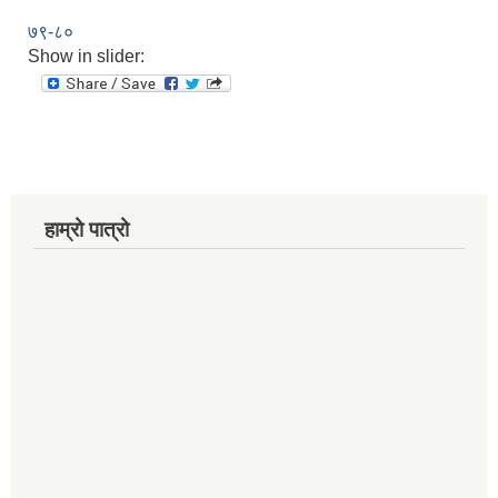
७९-८०
Show in slider:
हाम्रो पात्रो