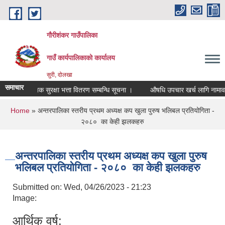
Skip to main content
गौरीशंकर गाउँपालिका
गाउँ कार्यपालिकाको कार्यालय
सुरी, दोलखा
समाचार
सामाजिक सुरक्षा भत्ता वितरण सम्बन्धि सूचना ।
औषधि उपचार खर्च लागि नामावली न
You are here
Home
» अन्तरपालिका स्तरीय प्रथम अध्यक्ष कप खुला पुरुष भलिबल प्रतियोगिता -
२०८० का केही झलकहरु
अन्तरपालिका स्तरीय प्रथम अध्यक्ष कप खुला पुरुष
भलिबल प्रतियोगिता - २०८० का केही झलकहरु
Submitted on:
Wed, 04/26/2023 - 21:23
Image:
आर्थिक वर्ष: