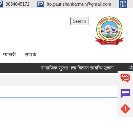
9854045172
ito.gaurishankarmun@gmail.com
Search form
Search
ग्यालरी
सम्पर्क
सामाजिक सुरक्षा भत्ता वितरण सम्बन्धि सूचना ।
औषधि उप