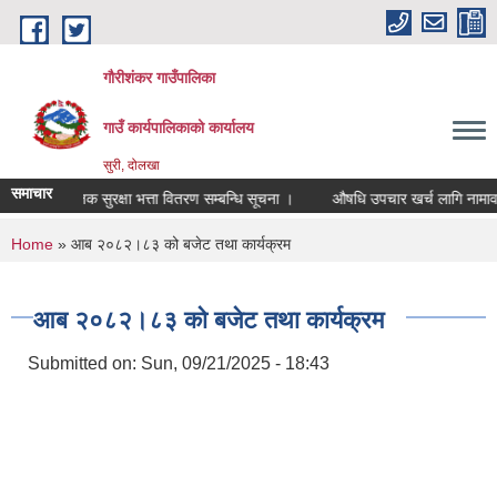
Skip to main content
गौरीशंकर गाउँपालिका
गाउँ कार्यपालिकाको कार्यालय
सुरी, दोलखा
समाचार
सामाजिक सुरक्षा भत्ता वितरण सम्बन्धि सूचना ।
औषधि उपचार खर्च लागि नामावली न
You are here
Home
» आब २०८२।८३ को बजेट तथा कार्यक्रम
आब २०८२।८३ को बजेट तथा कार्यक्रम
Submitted on:
Sun, 09/21/2025 - 18:43