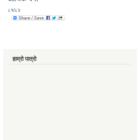
८१/८२
हाम्रो पात्रो