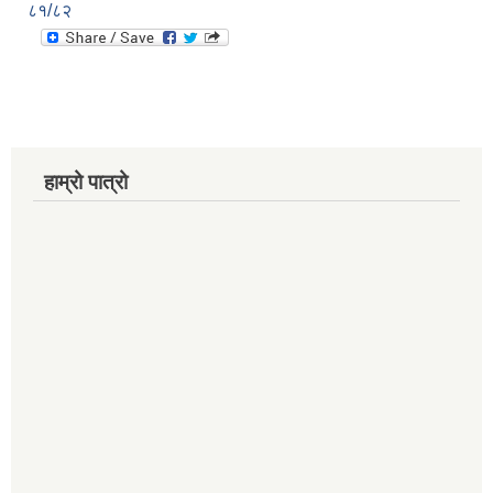
८१/८२
हाम्रो पात्रो