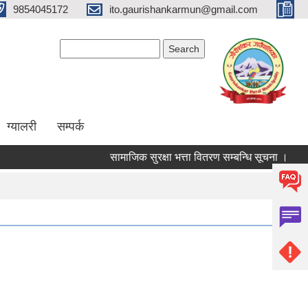
9854045172
ito.gaurishankarmun@gmail.com
Search form
Search
ग्यालरी
सम्पर्क
सामाजिक सुरक्षा भत्ता वितरण सम्बन्धि सूचना ।
औषधि