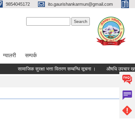
9854045172
ito.gaurishankarmun@gmail.com
Search form
Search
ग्यालरी
सम्पर्क
सामाजिक सुरक्षा भत्ता वितरण सम्बन्धि सूचना ।
औषधि उपचार खर्च लाग