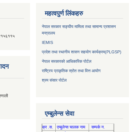
महत्वपुर्ण लिंकहरु
नेपाल सरकार सङ्घीय मामिला तथा सामान्य प्रशासन
मन्त्रालय
४१५६११५
IEMIS
प्रदेश तथा स्थानीय शासन सहयोग कार्यक्रम(PLGSP)
नेपाल सरकारको आधिकारिक पोर्टल
पादन
राष्ट्रिय प्राकृतिक स्रोत तथा वित्त आयोग
श्रम संसार पोर्टल
्रणाली
एम्बुलेन्स सेवा
क्र .स.
एम्बुलेन्स चालक नाम
सम्पर्क न.