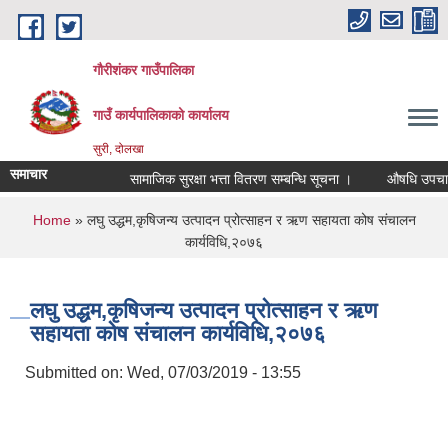
Skip to main content
गौरीशंकर गाउँपालिका
गाउँ कार्यपालिकाको कार्यालय
सुरी, दोलखा
समाचार
सामाजिक सुरक्षा भत्ता वितरण सम्बन्धि सूचना ।
औषधि उपचार खर्च
You are here
Home
» लघु उद्धम,कृषिजन्य उत्पादन प्रोत्साहन र ऋण सहायता कोष संचालन
कार्यविधि,२०७६
लघु उद्धम,कृषिजन्य उत्पादन प्रोत्साहन र ऋण
सहायता कोष संचालन कार्यविधि,२०७६
Submitted on:
Wed, 07/03/2019 - 13:55