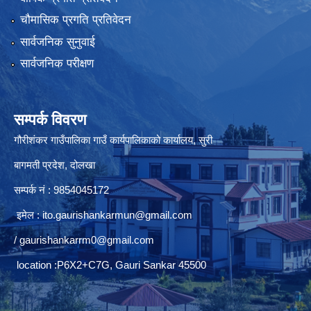
चौमासिक प्रगति प्रतिवेदन
सार्वजनिक सुनुवाई
सार्वजनिक परीक्षण
सम्पर्क विवरण
गौरीशंकर गाउँपालिका गाउँ कार्यपालिकाको कार्यालय, सुरी
बागमती प्रदेश, दोलखा
सम्पर्क नं : 9854045172
इमेल :
ito.gaurishankarmun@gmail.com
/
gaurishankarrm0@gmail.com
location :P6X2+C7G, Gauri Sankar 45500