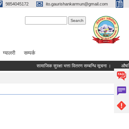
9854045172
ito.gaurishankarmun@gmail.com
Search form
Search
ग्यालरी
सम्पर्क
सामाजिक सुरक्षा भत्ता वितरण सम्बन्धि सूचना ।
औषधि उपच