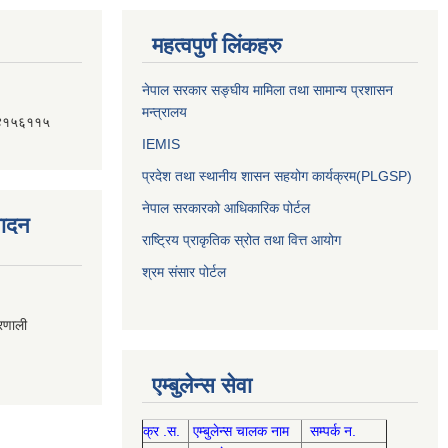
महत्वपुर्ण लिंकहरु
नेपाल सरकार सङ्घीय मामिला तथा सामान्य प्रशासन
मन्त्रालय
४१५६११५
IEMIS
प्रदेश तथा स्थानीय शासन सहयोग कार्यक्रम(PLGSP)
नेपाल सरकारको आधिकारिक पोर्टल
पादन
राष्ट्रिय प्राकृतिक स्रोत तथा वित्त आयोग
श्रम संसार पोर्टल
्रणाली
एम्बुलेन्स सेवा
क्र .स.
एम्बुलेन्स चालक नाम
सम्पर्क न.