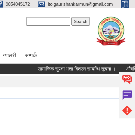
9854045172
ito.gaurishankarmun@gmail.com
Search form
Search
ग्यालरी
सम्पर्क
सामाजिक सुरक्षा भत्ता वितरण सम्बन्धि सूचना ।
औषधि उपचा