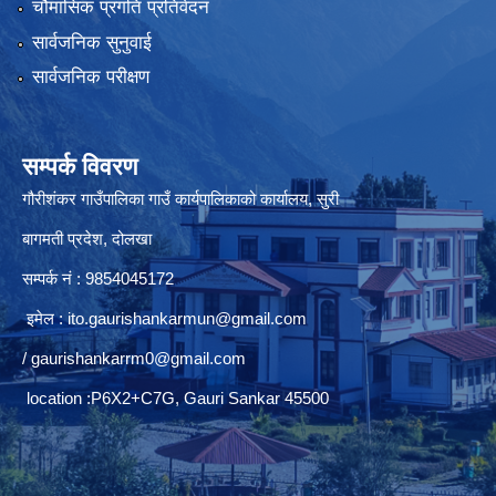
चौमासिक प्रगति प्रतिवेदन
सार्वजनिक सुनुवाई
सार्वजनिक परीक्षण
सम्पर्क विवरण
गौरीशंकर गाउँपालिका गाउँ कार्यपालिकाको कार्यालय, सुरी
बागमती प्रदेश, दोलखा
सम्पर्क नं : 9854045172
इमेल :
ito.gaurishankarmun@gmail.com
/
gaurishankarrm0@gmail.com
location :P6X2+C7G, Gauri Sankar 45500