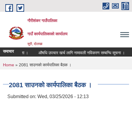
Skip to main content
गौरीशंकर गाउँपालिका
गाउँ कार्यपालिकाको कार्यालय
सुरी, दोलखा
समाचार
म्बन्धि सूचना ।
औषधि उपचार खर्च लागि नामावली नविकरण सम्बन्धि सूचना ।
सू
You are here
Home
» 2081 साउनको कार्यपालिका बैठक ।
2081 साउनको कार्यपालिका बैठक ।
Submitted on:
Wed, 03/25/2026 - 12:13