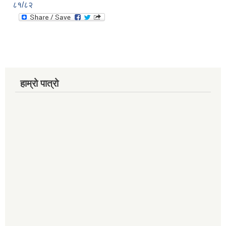
८१/८२
हाम्रो पात्रो