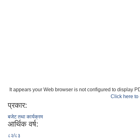
It appears your Web browser is not configured to display PD
Click here to
प्रकार:
बजेट तथा कार्यक्रम
आर्थिक वर्ष:
८२/८३