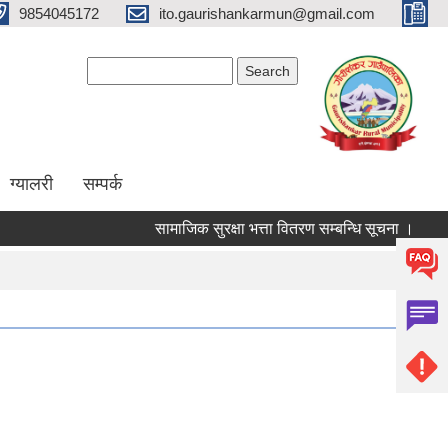
9854045172
ito.gaurishankarmun@gmail.com
Search form
Search
ग्यालरी
सम्पर्क
सामाजिक सुरक्षा भत्ता वितरण सम्बन्धि सूचना ।
औषधि 