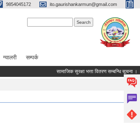
9854045172
ito.gaurishankarmun@gmail.com
Search form
Search
ग्यालरी
सम्पर्क
सामाजिक सुरक्षा भत्ता वितरण सम्बन्धि सूचना ।
औ