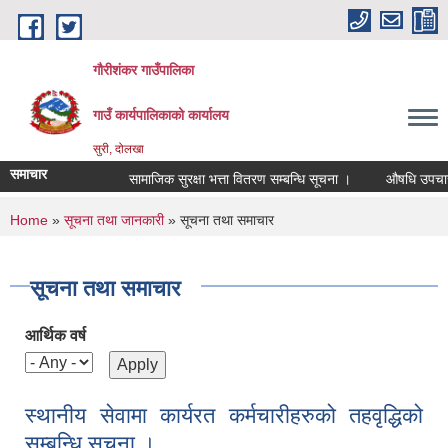
Skip to main content
गौरीशंकर गाउँपालिका
गाउँ कार्यपालिकाको कार्यालय
सुरी, दोलखा
समाचार
सामाजिक सुरक्षा भत्ता वितरण सम्बन्धि सूचना ।
औषधि उपचार खर्च
You are here
Home
»
सूचना तथा जानकारी
» सूचना तथा समाचार
सूचना तथा समाचार
आर्थिक वर्ष
स्थानीय सेवामा कार्यरत कर्मचारीहरुको तहवृद्धिको
सम्बन्धि सुचना ।