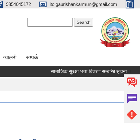
9854045172
ito.gaurishankarmun@gmail.com
Search form
Search
ग्यालरी
सम्पर्क
सामाजिक सुरक्षा भत्ता वितरण सम्बन्धि सूचना ।
औषधि 