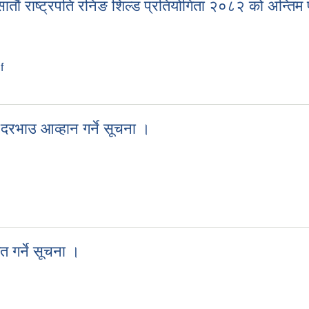
 सातौं राष्ट्रपति रनिङ शिल्ड प्रतियोगिता २०८२ को अन्त
f
िय सातौं राष्ट्रपति रनिङ शिल्ड प्रतियोगिता २०८२ को अन्तिम पदक तालिका विव
 दरभाउ आव्हान गर्ने सूचना ।
दी दरभाउ आव्हान गर्ने सूचना ।
 गर्ने सूचना ।