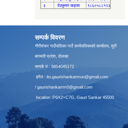
३
देउकुमार खड्का
९८६०५८८१२३
सम्पर्क विवरण
गौरीशंकर गाउँपालिका गाउँ कार्यपालिकाको कार्यालय, सुरी
बागमती प्रदेश, दोलखा
सम्पर्क नं : 9854045172
इमेल :
ito.gaurishankarmun@gmail.com
/
gaurishankarrm0@gmail.com
location :P6X2+C7G, Gauri Sankar 45500