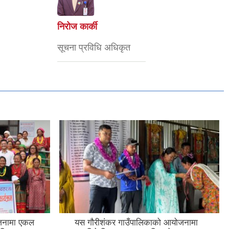
निरोज कार्की
सूचना प्रविधि अधिकृत
ोजनामा एकल
यस गौरीशंकर गाउँपालिकाको आयोजनामा