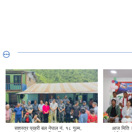
सशस्त्र प्रहरी बल नेपाल नं. १८ गुल्म,
आज मिति 